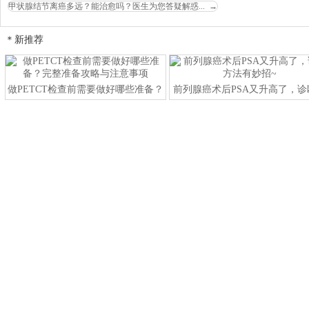
甲状腺结节离癌多远？能治愈吗？医生为您答疑解惑...
→
＊新推荐
做PETCT检查前需要做好哪些准备？
前列腺癌术后PSA又升高了，诊
完整准备攻略与注意事项
法有妙招~